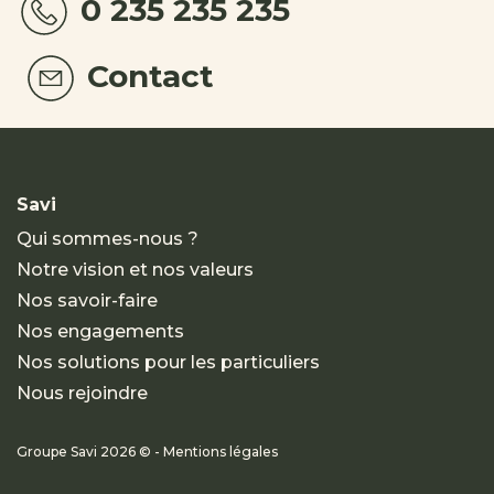
0 235 235 235
Contact
Savi
Qui sommes-nous ?
Notre vision et nos valeurs
Nos savoir-faire
Nos engagements
Nos solutions pour les particuliers
Nous rejoindre
Groupe Savi 2026 © - Mentions légales