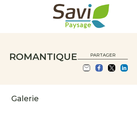
ROMANTIQUE
PARTAGER
Galerie
s