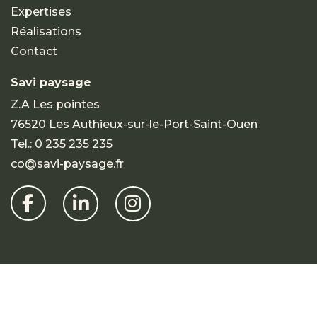
Expertises
Réalisations
Contact
Savi paysage
Z.A Les pointes
76520 Les Authieux-sur-le-Port-Saint-Ouen
Tel.:
0 235 235 235
co@savi-paysage.fr