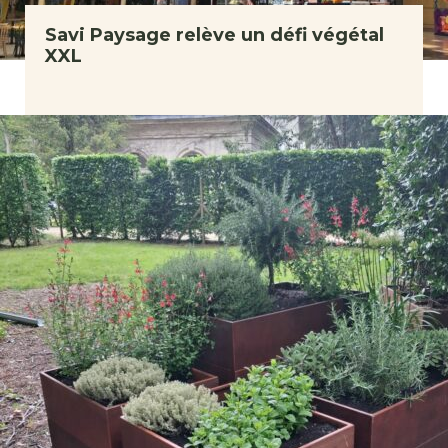
Savi Paysage relève un défi végétal
XXL