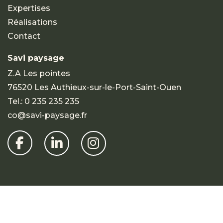
Expertises
Réalisations
Contact
Savi paysage
Z.A Les pointes
76520 Les Authieux-sur-le-Port-Saint-Ouen
Tel.:
0 235 235 235
co@savi-paysage.fr