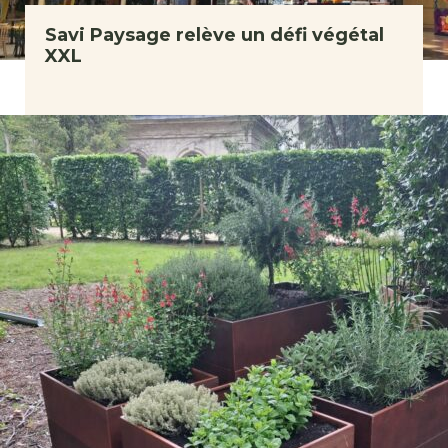
Savi Paysage relève un défi végétal
XXL