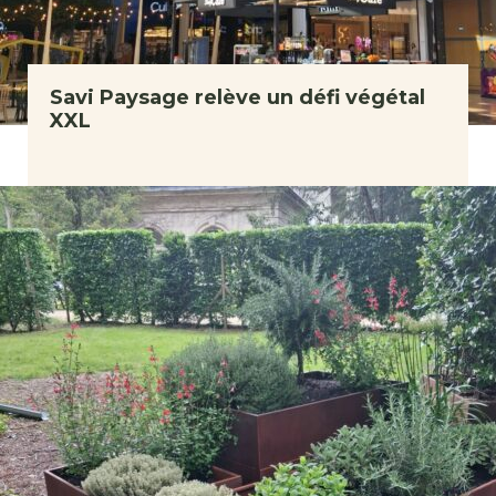
Savi Paysage relève un défi végétal
XXL