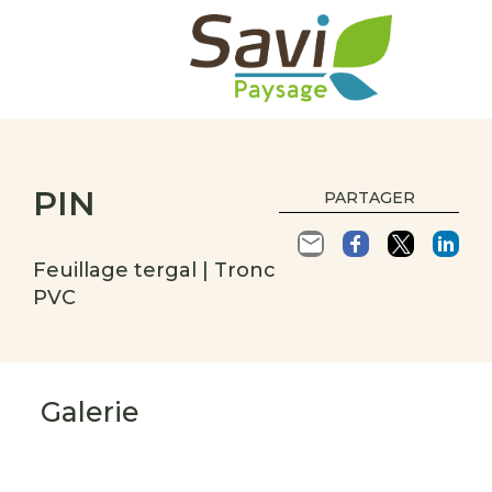
PIN
PARTAGER
Feuillage tergal | Tronc
PVC
Galerie
s