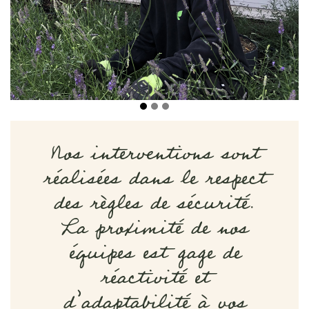
Nos interventions sont
réalisées dans le respect
des règles de sécurité.
La proximité de nos
équipes est gage de
réactivité et
d’adaptabilité à vos