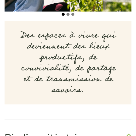
Des espaces à vivre qui
deviennent des lieux
productifs, de
convivialité, de partage
et de transmission de
savoirs.