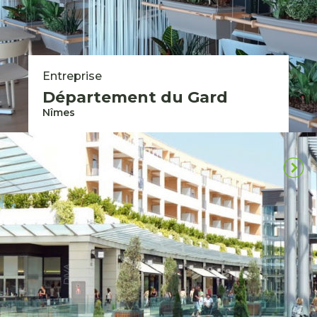
Entreprise
Département du Gard
Nîmes
Toutes nos réalisations
Vous avez un projet
d’aménagement ou de
végétalisation ?