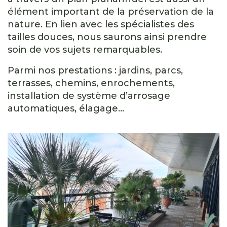
élément important de la préservation de la
nature. En lien avec les spécialistes des
tailles douces, nous saurons ainsi prendre
soin de vos sujets remarquables.
Parmi nos prestations : jardins, parcs,
terrasses, chemins, enrochements,
installation de système d’arrosage
automatiques, élagage…