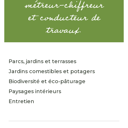
métreur-chiffreur
et conducteur de
travaux.
Parcs, jardins et terrasses
Jardins comestibles et potagers
Biodiversité et éco-pâturage
Paysages intérieurs
Entretien