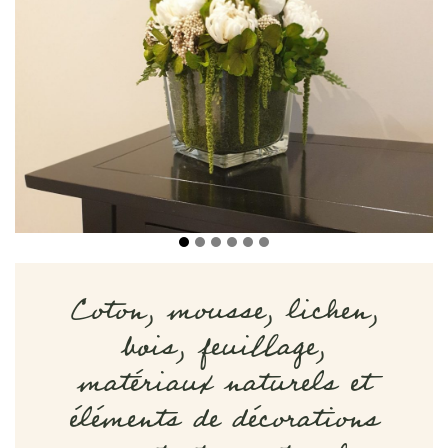
Coton, mousse, lichen,
bois, feuillage,
matériaux naturels et
éléments de décorations