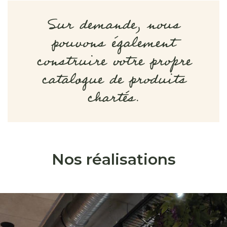
Sur demande, nous
pouvons également
construire votre propre
catalogue de produits
chartés.
Nos réalisations