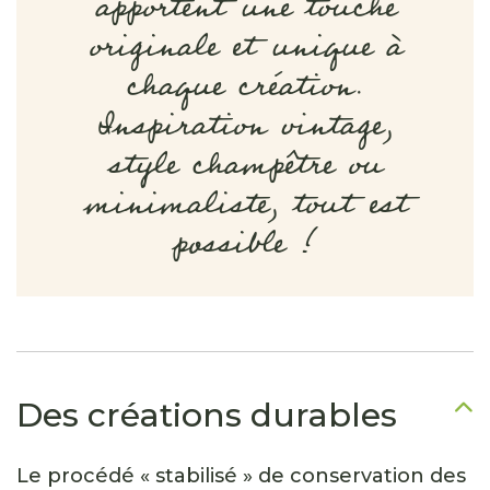
apportent une touche
originale et unique à
chaque création.
Inspiration vintage,
style champêtre ou
minimaliste, tout est
possible !
Des créations durables
Le procédé « stabilisé » de conservation des