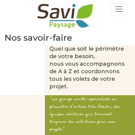
Nos savoir-faire
Quel que soit le périmètre
de votre besoin,
nous vous accompagnons
de A à Z et coordonnons
tous les volets de votre
projet.
“Un groupe multi-spécialiste au
périmètre d’action très étendu, des
équipes réactives qui trouvent
toujours des solutions pour nos
projets”