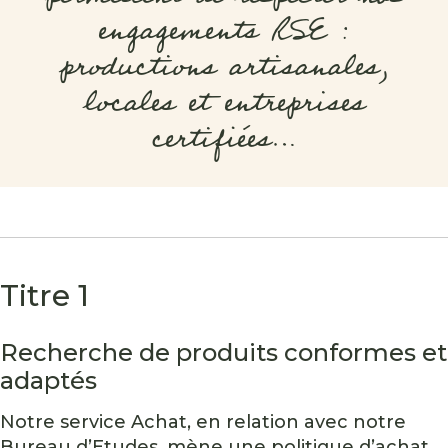
engagements RSE :
productions artisanales,
locales et entreprises
certifiées…
Titre 1
Recherche de produits conformes et
adaptés
Notre service Achat, en relation avec notre
Bureau d’Etudes, mène une politique d’achat