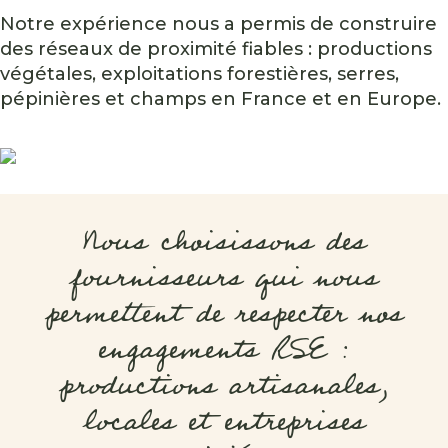
Notre expérience nous a permis de construire
des réseaux de proximité fiables : productions
végétales, exploitations forestières, serres,
pépinières et champs en France et en Europe.
Nous choisissons des
fournisseurs qui nous
permettent de respecter nos
engagements RSE :
productions artisanales,
locales et entreprises