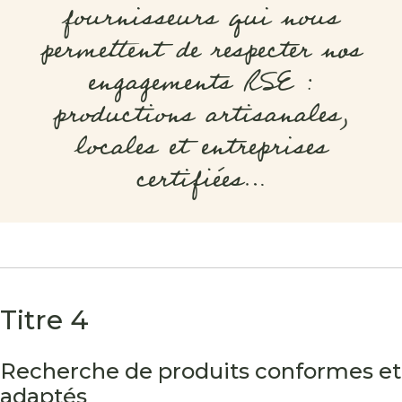
fournisseurs qui nous
permettent de respecter nos
engagements RSE :
productions artisanales,
locales et entreprises
certifiées…
Titre 4
Recherche de produits conformes et
adaptés